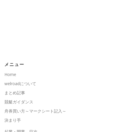
メニュー
Home
welroadについて
まとめ記事
競艇ガイダンス
舟券買い方～マークシート記入～
決まり手
起業・開業 目次