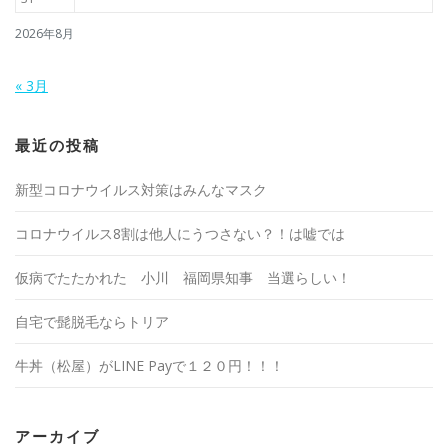
2026年8月
« 3月
最近の投稿
新型コロナウイルス対策はみんなマスク
コロナウイルス8割は他人にうつさない？！は嘘では
仮病でたたかれた 小川 福岡県知事 当選らしい！
自宅で髭脱毛ならトリア
牛丼（松屋）がLINE Payで１２０円！！！
アーカイブ