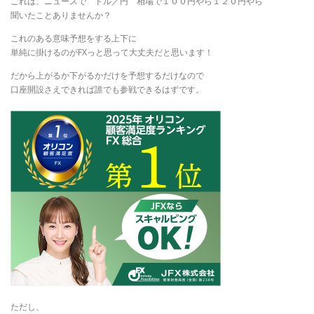
これは、ニュースで ドル／円 相場で１００円やら１２０円やら
聞いたことありませんか？
これのある意味予想をする上下に
単純に掛けるのがFXっと思って大丈夫だと思います！
だから上がるか下がるかだけを予想するだけなので
口座開設さえできれば誰でも参戦できるはずです。
ただし、