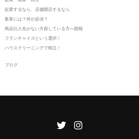
起業するなら、店舗開店するなら
集客には？何が必須？
商品仕入先がない方探している方へ朗報
フランチャイズという選択！
ハウスクリーニングで独立！
ブログ