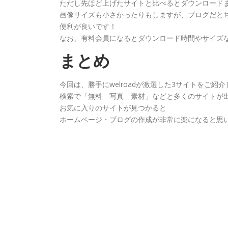
ただし先ほど上げたサイトと比べるとダウンロード
画像サイズも小さかったりもしますが、ブログだと
便利が良いです！
なお、有料会員になるとダウンロード時間やサイズ
まとめ
今回は、勝手にwelroadが激選した3サイトをご紹
検索で「無料 写真 素材」などと多くのサイトが
お気に入りのサイトが見つかると
ホームページ・ブログの作成が非常に楽になると思