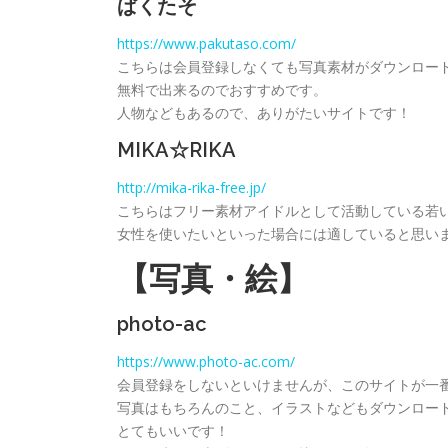
ぱくたそ
https://www.pakutaso.com/
こちらは会員登録しなくても写真素材がダウンロー
無料で出来るのでおすすめです。
人物などもあるので、ありがたいサイトです！
MIKA☆RIKA
http://mika-rika-free.jp/
こちらはフリー素材アイドルとして活動している若
女性を使いたいといった場合には適していると思い
【写真・絵】
photo-ac
https://www.photo-ac.com/
会員登録をしないといけませんが、このサイトが一
写真はもちろんのこと、イラストなどもダウンロー
とてもいいです！