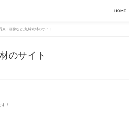
HOME
写真・画像など_無料素材のサイト
素材のサイト
ます！