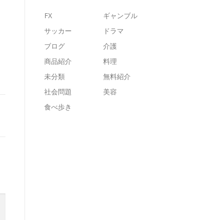
FX
ギャンブル
サッカー
ドラマ
ブログ
介護
商品紹介
料理
未分類
無料紹介
社会問題
美容
食べ歩き