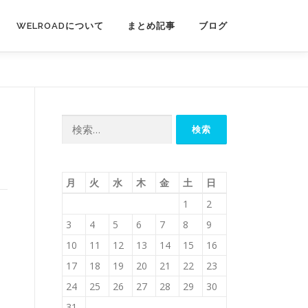
WELROADについて
まとめ記事
ブログ
検
索:
月
火
水
木
金
土
日
1
2
3
4
5
6
7
8
9
10
11
12
13
14
15
16
17
18
19
20
21
22
23
24
25
26
27
28
29
30
31