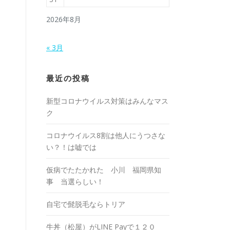
2026年8月
« 3月
最近の投稿
新型コロナウイルス対策はみんなマス
ク
コロナウイルス8割は他人にうつさな
い？！は嘘では
仮病でたたかれた 小川 福岡県知
事 当選らしい！
自宅で髭脱毛ならトリア
牛丼（松屋）がLINE Payで１２０