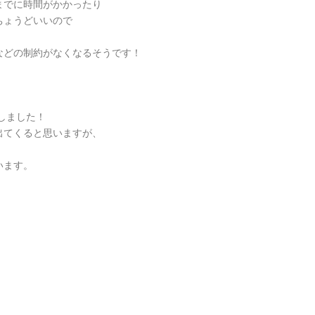
までに時間がかかったり
ちょうどいいので
などの制約がなくなるそうです！
介しました！
出てくると思いますが、
います。